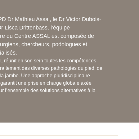
D Dr Mathieu Assal, le Dr Victor Dubois-
Dr Lisca Drittenbass, l’équipe
naire du Centre ASSAL est composée de
urgiens, chercheurs, podologues et
ialisés.
 réunit en son sein toutes les compétences
raitement des diverses pathologies du pied, de
e la jambe. Une approche pluridisciplinaire
garantit une prise en charge globale axée
ur l’ensemble des solutions alternatives à la