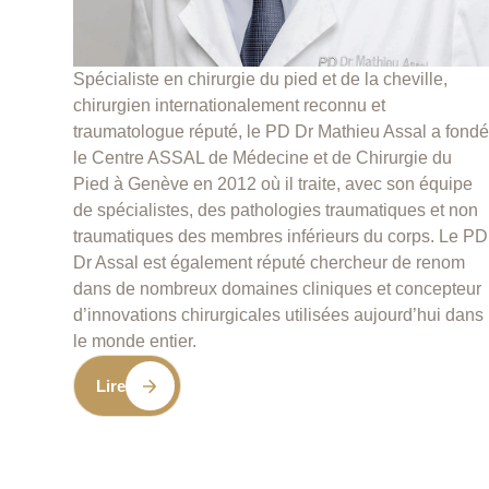
Spécialiste en chirurgie du pied et de la cheville,
chirurgien internationalement reconnu et
traumatologue réputé, le PD Dr Mathieu Assal a fond
le Centre ASSAL de Médecine et de Chirurgie du
Pied à Genève en 2012 où il traite, avec son équipe
de spécialistes, des pathologies traumatiques et non
traumatiques des membres inférieurs du corps. Le PD
Dr Assal est également réputé chercheur de renom
dans de nombreux domaines cliniques et concepteur
d’innovations chirurgicales utilisées aujourd’hui dans
le monde entier.
Lire