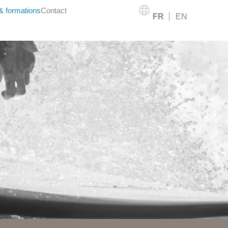
 formations
Contact
FR
EN