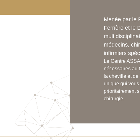
Menée par le P
Ferrière et le 
multidiscipli
médecins, chir
infirmiers spéc
Le Centre ASSAL
nécessaires au t
la cheville et d
unique qui vous 
prioritairement s
chirurgie.