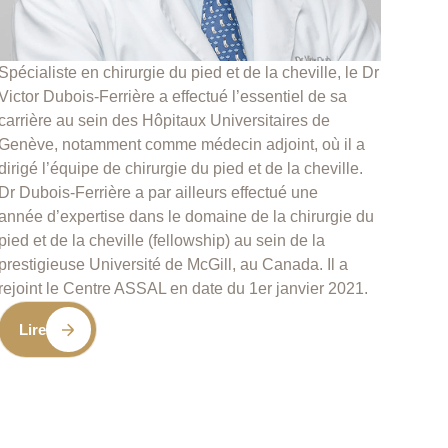
Spécialiste en chirurgie du pied et de la cheville, le Dr
Victor Dubois-Ferrière a effectué l’essentiel de sa
carrière au sein des Hôpitaux Universitaires de
Genève, notamment comme médecin adjoint, où il a
dirigé l’équipe de chirurgie du pied et de la cheville.
Dr Dubois-Ferrière a par ailleurs effectué une
année d’expertise dans le domaine de la chirurgie du
pied et de la cheville (fellowship) au sein de la
prestigieuse Université de McGill, au Canada. Il a
rejoint le Centre ASSAL en date du 1er janvier 2021.
Lire