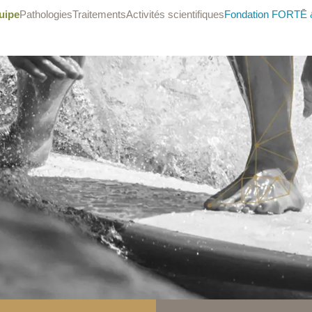
uipe
Pathologies
Traitements
Activités scientifiques
Fondation FORTĒ &