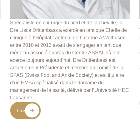
Spécialiste en chirurgie du pied et de la cheville, la
Dre Lisca Drittenbass a exercé en tant que Cheffe de
é
clinique à l’Hôpital cantonal de Lucerne à Wolhusen
entre 2010 et 2013 avant de s’engager en tant que
médecin associé auprès du Centre ASSAL où elle
exerce toujours aujourd’hui. Dre Drittenbass est
actuellement Présidente et membre du comité de la
SFAS (Swiss Foot and Ankle Society) et est titulaire
d’un EMBA spécialisé dans le domaine du
management de la santé, délivré par l’Université HEC
Lausanne.
Lire